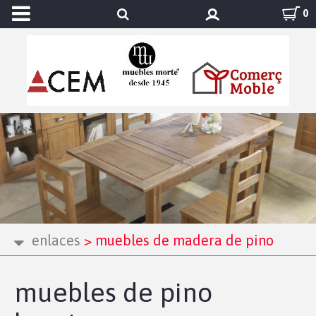
0
enlaces
>
muebles de madera de pino
muebles de pino