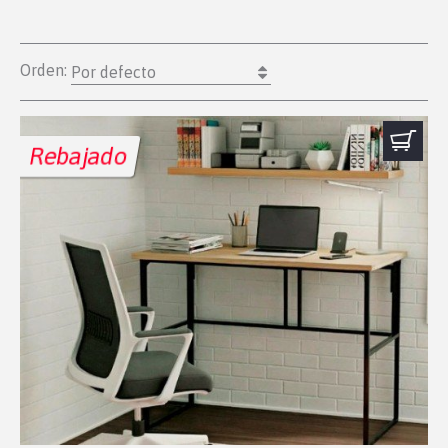
Orden:
Por defecto
Rebajado