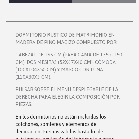
DORMITORIO RÚSTICO DE MATRIMONIO EN
MADERA DE PINO MACIZO COMPUESTO POR:
CABEZAL DE 155 CM (PARA CAMA DE 135 ó 150
CM), DOS MESITAS (52X67X40 CM), CÓMODA
(100X104X50 CM) Y MARCO CON LUNA
(110X80X3 CM).
PULSAR SOBRE EL MENU DESPLEGABLE DE LA
DERECHA PARA ELEGIR LA COMPOSICIÓN POR
PIEZAS.
En los dormitorio
s no están incluidos los
colchones, somieres y elementos de
decoración. Precios válidos hasta fin de