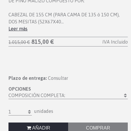
DE PINO MACIZO COMPUESTO POR:
CABEZAL DE 155 CM (PARA CAMA DE 135 ó 150 CM),
DOS MESITAS (52X67X40…
Leer más
815,00 €
IVA Incluido
1.015,00 €
Plazo de entrega:
Consultar
OPCIONES
COMPOSICIÓN COMPLETA:
unidades
1
AÑADIR
COMPRAR