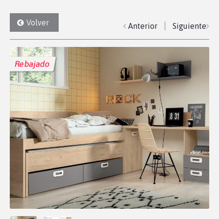
Volver
Anterior
Siguiente
Rebajado