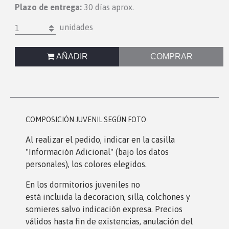
Plazo de entrega:
30 días aprox.
unidades
1
AÑADIR
COMPRAR
COMPOSICIÓN JUVENIL SEGÚN FOTO
Al realizar el pedido, indicar en la casilla
"Información Adicional" (bajo los datos
personales), los colores elegidos.
En los dormitorios juveniles no
está incluida la decoracion, silla, colchones y
somieres salvo indicación expresa. Precios
válidos hasta fin de existencias, anulación del