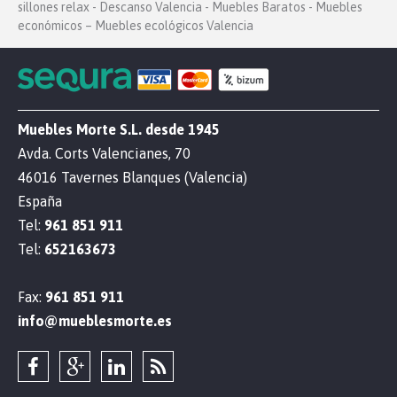
sillones relax - Descanso Valencia - Muebles Baratos - Muebles
económicos – Muebles ecológicos Valencia
Muebles Morte S.L. desde 1945
Avda. Corts Valencianes, 70
46016 Tavernes Blanques (Valencia)
España
Tel:
961 851 911
Tel:
652163673
Fax:
961 851 911
info@mueblesmorte.es