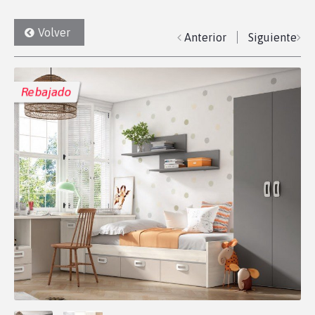
Volver
Anterior
Siguiente
Rebajado