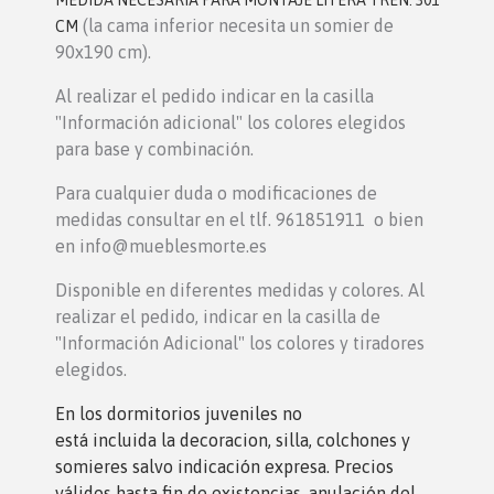
MEDIDA NECESARIA PARA MONTAJE LITERA TREN: 301
(la cama inferior necesita un somier de
CM
90x190 cm).
Al realizar el pedido indicar en la casilla
"Información adicional" los colores elegidos
para base y combinación.
Para cualquier duda o modificaciones de
medidas consultar en el tlf. 961851911 o bien
en info@mueblesmorte.es
Disponible en diferentes medidas y colores. Al
realizar el pedido, indicar en la casilla de
"Información Adicional" los colores y tiradores
elegidos.
En los dormitorios juveniles no
está incluida la decoracion, silla, colchones y
somieres salvo indicación expresa. Precios
válidos hasta fin de existencias, anulación del