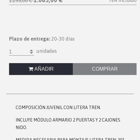
IVA Incluido
1.255,00 €
Plazo de entrega:
20-30 días
unidades
1
AÑADIR
COMPRAR
COMPOSICIÓN JUVENIL CON LITERA TREN.
INCLUYE MÓDULO ARMARIO 2 PUERTAS Y 2 CAJONES
NIDO.