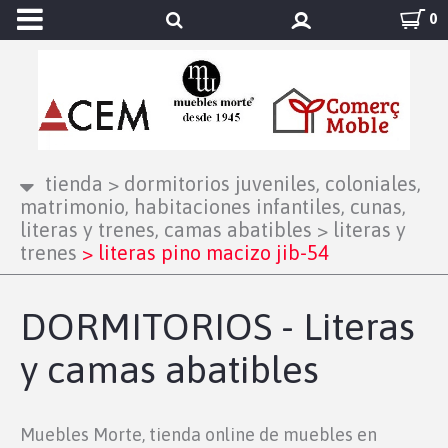
0
tienda
>
dormitorios juveniles, coloniales,
matrimonio, habitaciones infantiles, cunas,
literas y trenes, camas abatibles
>
literas y
trenes
>
literas pino macizo jib-54
DORMITORIOS - Literas
y camas abatibles
Muebles Morte, tienda online de muebles en