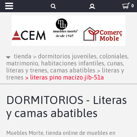
0
tienda
>
dormitorios juveniles, coloniales,
matrimonio, habitaciones infantiles, cunas,
literas y trenes, camas abatibles
>
literas y
trenes
>
literas pino macizo jib-51a
DORMITORIOS - Literas
y camas abatibles
Muebles Morte, tienda online de muebles en