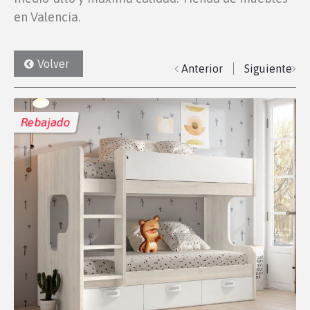
en Valencia.
Volver
Anterior
Siguiente
Rebajado