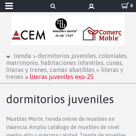
0
tienda
>
dormitorios juveniles, coloniales,
matrimonio, habitaciones infantiles, cunas,
literas y trenes, camas abatibles
>
literas y
trenes
>
literas juveniles exo-25
dormitorios juveniles
Muebles Morte, tienda online de muebles en
Valencia. Amplio catálogo de muebles de nivel
medio-alto y máxima calidad. Tienda de muebles