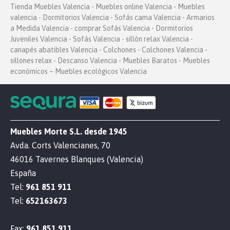
Tienda Muebles Valencia - Muebles online Valencia - Muebles
valencia - Dormitorios Valencia - Sofás cama Valencia - Armarios
a Medida Valencia - comprar Sofás Valencia - Dormitorios
Juveniles Valencia - Sofás Valencia - sillón relax Valencia -
canapés abatibles Valencia - Colchones - Colchones Valencia -
sillones relax - Descanso Valencia - Muebles Baratos - Muebles
económicos – Muebles ecológicos Valencia
Muebles Morte S.L. desde 1945
Avda. Corts Valencianes, 70
46016 Tavernes Blanques (Valencia)
España
Tel:
961 851 911
Tel:
652163673
Fax:
961 851 911