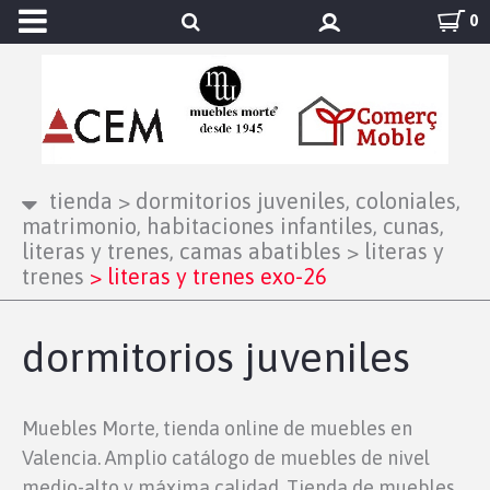
0
tienda
>
dormitorios juveniles, coloniales,
matrimonio, habitaciones infantiles, cunas,
literas y trenes, camas abatibles
>
literas y
trenes
>
literas y trenes exo-26
dormitorios juveniles
Muebles Morte, tienda online de muebles en
Valencia. Amplio catálogo de muebles de nivel
medio-alto y máxima calidad. Tienda de muebles