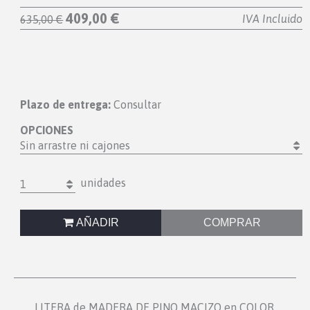
409,00 €
IVA Incluido
635,00 €
Plazo de entrega:
Consultar
OPCIONES
Sin arrastre ni cajones
unidades
1
AÑADIR
COMPRAR
LITERA de MADERA DE PINO MACIZO en COLOR