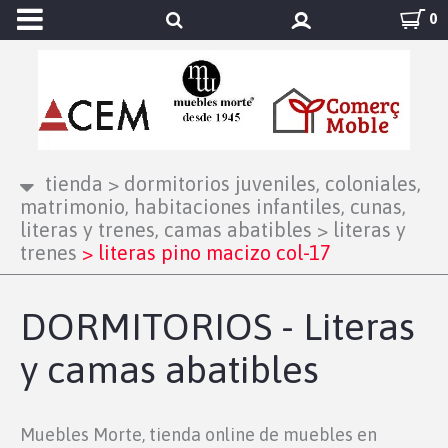
0
tienda
>
dormitorios juveniles, coloniales,
matrimonio, habitaciones infantiles, cunas,
literas y trenes, camas abatibles
>
literas y
trenes
>
literas pino macizo col-17
DORMITORIOS - Literas
y camas abatibles
Muebles Morte, tienda online de muebles en