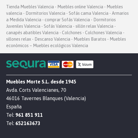
Tienda Muebles Valencia - Muebles online Valencia - Muebles
valencia - Dormitorios Valencia - Sofás cama Valencia - Armarios
a Medida Valencia - comprar Sofás Valencia - Dormitorios
Juveniles Valencia - Sofás Valencia - sillón relax Valencia -
canapés abatibles Valencia - Colchones - Colchones Valencia -
sillones relax - Descanso Valencia - Muebles Baratos - Muebles
económicos – Muebles ecológicos Valencia
Muebles Morte S.L. desde 1945
Avda. Corts Valencianes, 70
46016 Tavernes Blanques (Valencia)
España
Tel:
961 851 911
Tel:
652163673