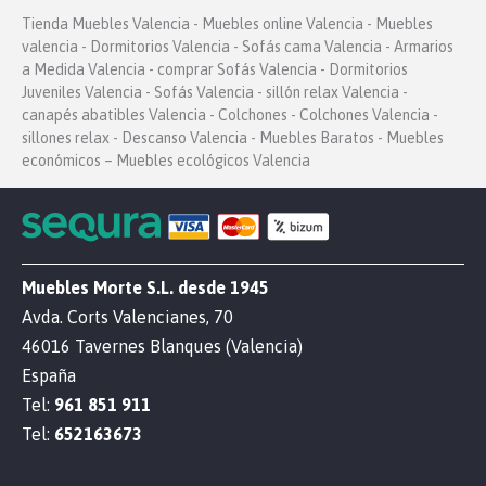
Tienda Muebles Valencia - Muebles online Valencia - Muebles
valencia - Dormitorios Valencia - Sofás cama Valencia - Armarios
a Medida Valencia - comprar Sofás Valencia - Dormitorios
Juveniles Valencia - Sofás Valencia - sillón relax Valencia -
canapés abatibles Valencia - Colchones - Colchones Valencia -
sillones relax - Descanso Valencia - Muebles Baratos - Muebles
económicos – Muebles ecológicos Valencia
Muebles Morte S.L. desde 1945
Avda. Corts Valencianes, 70
46016 Tavernes Blanques (Valencia)
España
Tel:
961 851 911
Tel:
652163673