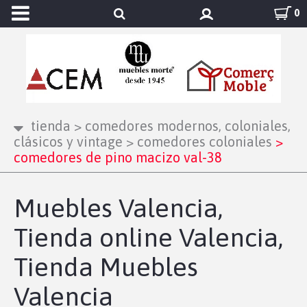
0
tienda
>
comedores modernos, coloniales,
clásicos y vintage
>
comedores coloniales
>
comedores de pino macizo val-38
Muebles Valencia,
Tienda online Valencia,
Tienda Muebles
Valencia