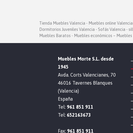
Tienda Muebles Valencia - Muebles online Valencia 
Dormitorios Juveniles Valencia - Sofás Valencia - si
Muebles Baratos - Muebles económicos – Muebles 
Muebles Morte S.L. desde
1945
Avda. Corts Valencianes, 70
46016 Tavernes Blanques
(Valencia)
España
Tel:
961 851 911
Tel:
652163673
Fax:
961 851 911