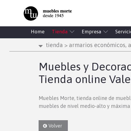
Home
Tienda
Empresa
Servici
tienda
>
armarios económicos, a
Muebles y Decoraci
Tienda online Vale
Muebles Morte, tienda online de muebl
muebles de nivel medio-alto y máxima 
Volver