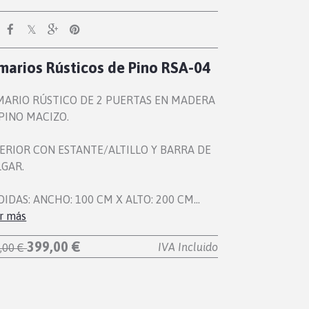
marios Rústicos de Pino RSA-04
MARIO RÚSTICO DE 2 PUERTAS EN MADERA
PINO MACIZO.
ERIOR CON ESTANTE/ALTILLO Y BARRA DE
GAR.
IDAS: ANCHO: 100 CM X ALTO: 200 CM…
r más
399,00 €
IVA Incluido
,00 €