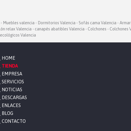
- Muebles valencia - Dormitorios Valencia - Sofás cama Valencia - Armar
llón relax Valencia - canapés abatibles Valencia - Colchones - Colchones V
ecológicos Valencia
HOME
TIENDA
EMPRESA
SERVICIOS
NOTICIAS
DESCARGAS
ENLACES
BLOG
CONTACTO