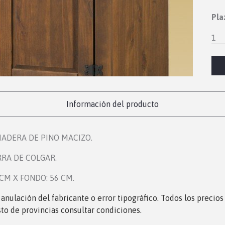
Pla
1
Información del producto
MADERA DE PINO MACIZO.
RRA DE COLGAR.
 CM X FONDO: 56 CM.
, anulación del fabricante o error tipográfico. Todos los precio
sto de provincias consultar condiciones.