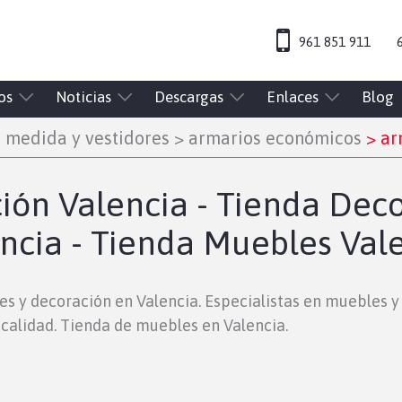
961 851 911
os
Noticias
Descargas
Enlaces
Blog
 medida y vestidores
>
armarios económicos
>
arm
ón Valencia - Tienda Deco
ncia - Tienda Muebles Val
es y decoración en Valencia. Especialistas en muebles 
calidad. Tienda de muebles en Valencia.