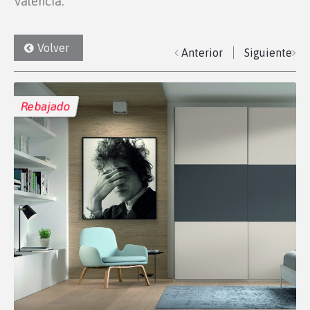
Valencia.
Volver
Anterior
Siguiente
Rebajado