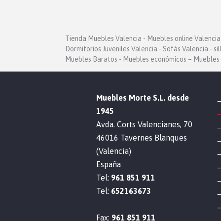
Tienda Muebles Valencia - Muebles online Valencia 
Dormitorios Juveniles Valencia - Sofás Valencia - si
Muebles Baratos - Muebles económicos – Muebles 
Muebles Morte S.L. desde
1945
Avda. Corts Valencianes, 70
46016 Tavernes Blanques
(Valencia)
España
Tel:
961 851 911
Tel:
652163673
Fax:
961 851 911