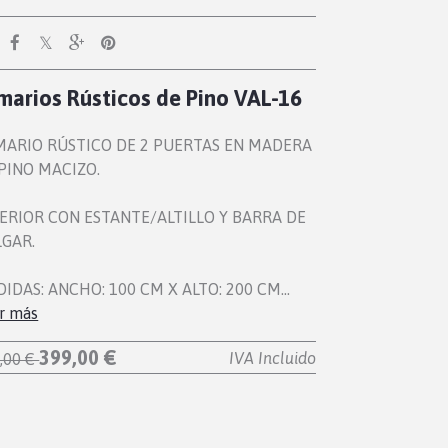
marios Rústicos de Pino VAL-16
MARIO RÚSTICO DE 2 PUERTAS EN MADERA
PINO MACIZO.
ERIOR CON ESTANTE/ALTILLO Y BARRA DE
GAR.
IDAS: ANCHO: 100 CM X ALTO: 200 CM…
r más
399,00 €
IVA Incluido
,00 €