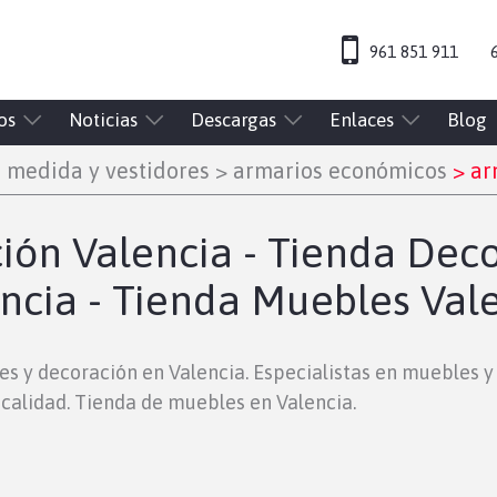
961 851 911
os
Noticias
Descargas
Enlaces
Blog
 medida y vestidores
>
armarios económicos
>
arm
ón Valencia - Tienda Deco
ncia - Tienda Muebles Val
es y decoración en Valencia. Especialistas en muebles 
calidad. Tienda de muebles en Valencia.