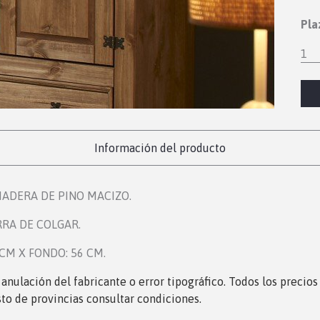
Pla
1
Información del producto
MADERA DE PINO MACIZO.
RRA DE COLGAR.
 CM X FONDO: 56 CM.
, anulación del fabricante o error tipográfico. Todos los precio
sto de provincias consultar condiciones.