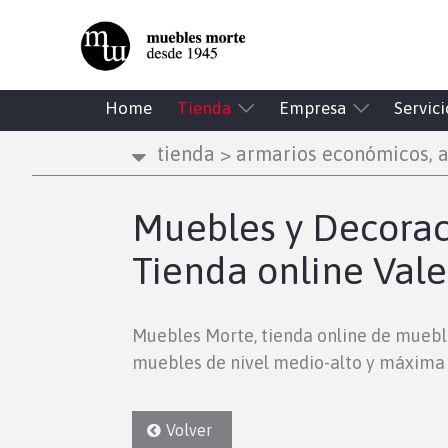
Home
Tienda
Empresa
Servici
tienda
>
armarios económicos, a
Muebles y Decoraci
Tienda online Vale
Muebles Morte, tienda online de muebl
muebles de nivel medio-alto y máxima 
Volver