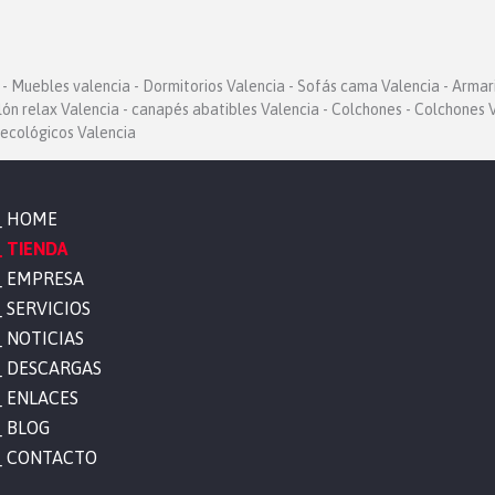
- Muebles valencia - Dormitorios Valencia - Sofás cama Valencia - Armar
llón relax Valencia - canapés abatibles Valencia - Colchones - Colchones V
ecológicos Valencia
HOME
TIENDA
EMPRESA
SERVICIOS
NOTICIAS
DESCARGAS
ENLACES
BLOG
CONTACTO