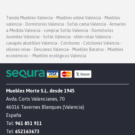
Tienda Muebles Valencia - Muebles online Valencia - Muebles
valencia - Dormitorios Valencia - Sofás cama Valencia - Armarios
a Medida Valencia - comprar Sofás Valencia - Dormitorios
Juveniles Valencia - Sofás Valencia - sillón relax Valencia -
canapés abatibles Valencia - Colchones - Colchones Valencia -
sillones relax - Descanso Valencia - Muebles Baratos - Muebles
económicos – Muebles ecológicos Valencia
Muebles Morte S.L. desde 1945
Avda. Corts Valencianes, 70
46016 Tavernes Blanques (Valencia)
España
Tel:
961 851 911
Tel:
652163673