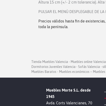
Altura 15 cm (+/- 2 cm tolerancia). Alta
PULSAR EL MENÚ DESPLEGABLE DE LA 
Precios válidos hasta fin de existencias
toda la península.
Tienda Muebles Valencia - Muebles online Valencia 
Dormitorios Juveniles Valencia - Sofás Valencia - si
Muebles Baratos - Muebles económicos – Muebles 
Muebles Morte S.L. desde
1945
Avda. Corts Valencianes, 70