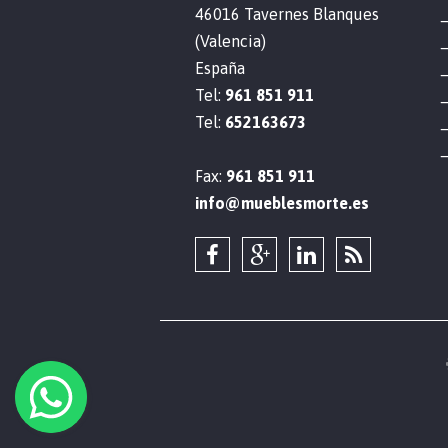
46016 Tavernes Blanques
(Valencia)
España
Tel:
961 851 911
Tel:
652163673
Fax:
961 851 911
info@mueblesmorte.es