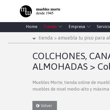
Home
Tienda
Empresa
Servici
tienda
>
amuebla tu piso para al
COLCHONES, CANA
ALMOHADAS > Colc
Muebles Morte, tienda online de muebl
muebles de nivel medio-alto y máxima 
Volver