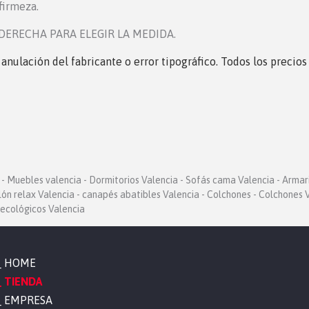
 firmeza.
DERECHA PARA ELEGIR LA MEDIDA.
, anulación del fabricante o error tipográfico. Todos los precio
- Muebles valencia - Dormitorios Valencia - Sofás cama Valencia - Armar
llón relax Valencia - canapés abatibles Valencia - Colchones - Colchones V
ecológicos Valencia
HOME
TIENDA
EMPRESA