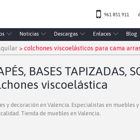
961 851 911
os
Noticias
Descargas
Enlaces
Blog
quilar
>
colchones viscoelásticos para cama arra
PÉS, BASES TAPIZADAS, S
hones viscoelástica
es y decoración en Valencia. Especialistas en muebles 
calidad. Tienda de muebles en Valencia.