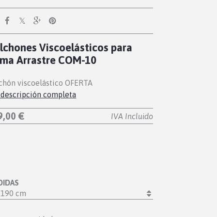
lchones Viscoelásticos para
ma Arrastre COM-10
chón viscoelástico OFERTA
 descripción completa
9,00 €
IVA Incluido
DIDAS
X190 cm