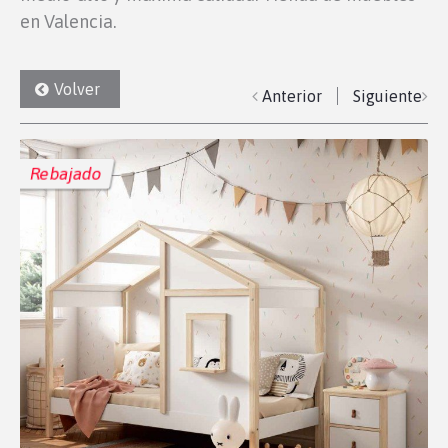
en Valencia.
Volver
Anterior
Siguiente
Rebajado