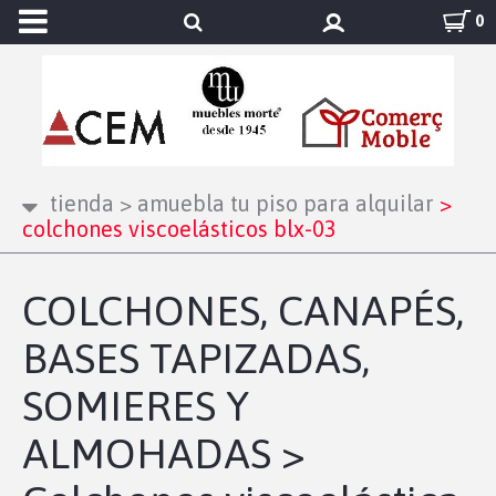
0
tienda
>
amuebla tu piso para alquilar
>
colchones viscoelásticos blx-03
COLCHONES, CANAPÉS,
BASES TAPIZADAS,
SOMIERES Y
ALMOHADAS >