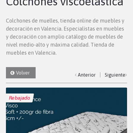
Colchones viscoelástica
Colchones de muelles, tienda online de muebles y
decoración en Valencia. Especialistas en muebles
y decoración con amplio catálogo de muebles de
nivel medio-alto y máxima calidad. Tienda de
muebles en Valencia.
Volver
Anterior
Siguiente
Rebajado