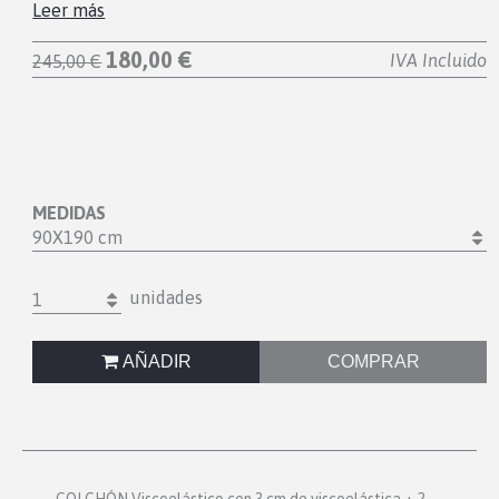
Leer más
180,00 €
IVA Incluido
245,00 €
MEDIDAS
90X190 cm
unidades
1
AÑADIR
COMPRAR