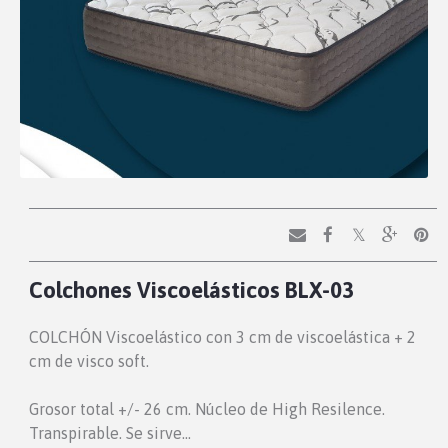
Colchones Viscoelásticos BLX-03
COLCHÓN Viscoelástico con 3 cm de viscoelástica + 2
cm de visco soft.
Grosor total +/- 26 cm. Núcleo de High Resilence.
Transpirable. Se sirve…