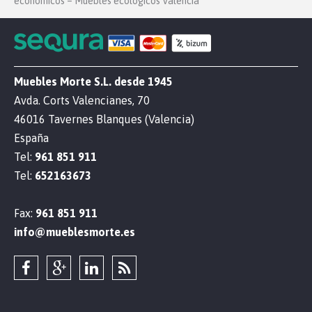
económicos – Muebles ecológicos Valencia
Muebles Morte S.L. desde 1945
Avda. Corts Valencianes, 70
46016 Tavernes Blanques (Valencia)
España
Tel:
961 851 911
Tel:
652163673
Fax:
961 851 911
info@mueblesmorte.es