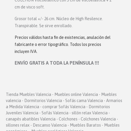
COLCHÓN Viscoelástico con 3 cm de viscoelástica + 2
cm de visco soft.
Grosor total +/- 26 cm. Núcleo de High Resilence.
Transpirable. Se sirve enrollado.
Precios válidos hasta fin de existencias, anulación del
fabricante o error tipográfico. Todos los precios
incluyen IVA.
ENVÍO GRATIS A TODA LA PENÍNSULA !!!
Tienda Muebles Valencia - Muebles online Valencia - Muebles
valencia - Dormitorios Valencia - Sofás cama Valencia - Armarios
a Medida Valencia - comprar Sofás Valencia - Dormitorios
Juveniles Valencia - Sofás Valencia - sillón relax Valencia -
canapés abatibles Valencia - Colchones - Colchones Valencia -
sillones relax - Descanso Valencia - Muebles Baratos - Muebles