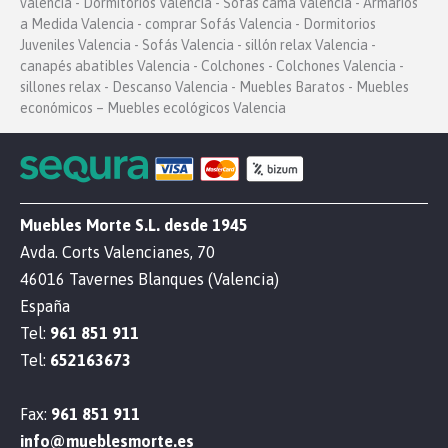
valencia - Dormitorios Valencia - Sofás cama Valencia - Armarios
a Medida Valencia - comprar Sofás Valencia - Dormitorios
Juveniles Valencia - Sofás Valencia - sillón relax Valencia -
canapés abatibles Valencia - Colchones - Colchones Valencia -
sillones relax - Descanso Valencia - Muebles Baratos - Muebles
económicos – Muebles ecológicos Valencia
Muebles Morte S.L. desde 1945
Avda. Corts Valencianes, 70
46016 Tavernes Blanques (Valencia)
España
Tel:
961 851 911
Tel:
652163673
Fax:
961 851 911
info@mueblesmorte.es