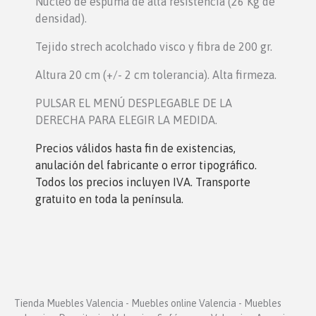
Núcleo de espuma de alta resistencia (26 Kg de
densidad).
Tejido strech acolchado visco y fibra de 200 gr.
Altura 20 cm (+/- 2 cm tolerancia). Alta firmeza.
PULSAR EL MENÚ DESPLEGABLE DE LA
DERECHA PARA ELEGIR LA MEDIDA.
Precios válidos hasta fin de existencias,
anulación del fabricante o error tipográfico.
Todos los precios incluyen IVA. Transporte
gratuito en toda la península.
Tienda Muebles Valencia - Muebles online Valencia - Muebles