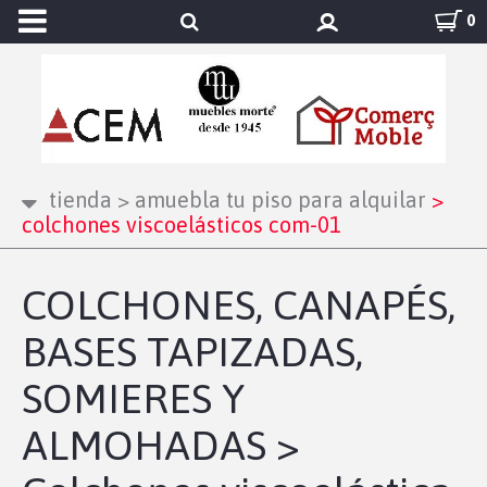
0
tienda
>
amuebla tu piso para alquilar
>
colchones viscoelásticos com-01
COLCHONES, CANAPÉS,
BASES TAPIZADAS,
SOMIERES Y
ALMOHADAS >