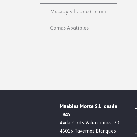
Mesas y Sillas de Cocina
Camas Abatibles
Muebles Morte S.L. desde
1945
Avda. Corts Valencianes, 70
46016 Tavernes Blanques